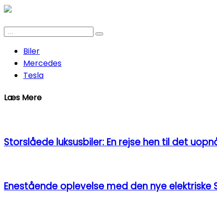
Biler
Mercedes
Tesla
Læs Mere
Storslåede luksusbiler: En rejse hen til det uopn
Enestående oplevelse med den nye elektriske 